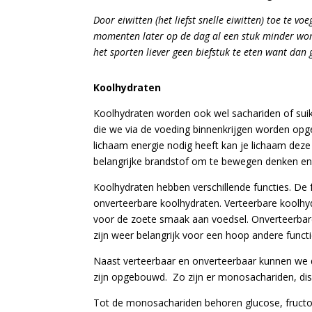
Door eiwitten (het liefst snelle eiwitten) toe te 
momenten later op de dag al een stuk minder wo
het sporten liever geen biefstuk te eten want dan 
Koolhydraten
Koolhydraten worden ook wel sachariden of sui
die we via de voeding binnenkrijgen worden opg
lichaam energie nodig heeft kan je lichaam deze
belangrijke brandstof om te bewegen denken en
Koolhydraten hebben verschillende functies. De f
onverteerbare koolhydraten. Verteerbare koolhyd
voor de zoete smaak aan voedsel. Onverteerba
zijn weer belangrijk voor een hoop andere functi
Naast verteerbaar en onverteerbaar kunnen we 
zijn opgebouwd.
Zo zijn er monosachariden, dis
Tot de monosachariden behoren glucose, fructose