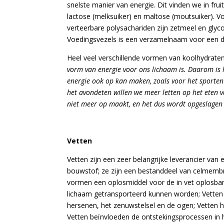
snelste manier van energie. Dit vinden we in frui
lactose (melksuiker) en maltose (moutsuiker). V
verteerbare polysachariden zijn zetmeel en glyc
Voedingsvezels is een verzamelnaam voor een di
Heel veel verschillende vormen van koolhydrate
vorm van energie voor ons lichaam is. Daarom is
energie ook op kan maken, zoals voor het sporten 
het avondeten willen we meer letten op het eten v
niet meer op maakt, en het dus wordt opgeslagen i
Vetten
Vetten zijn een zeer belangrijke leverancier van
bouwstof; ze zijn een bestanddeel van celmem
vormen een oplosmiddel voor de in vet oplosbar
lichaam getransporteerd kunnen worden; Vetten 
hersenen, het zenuwstelsel en de ogen; Vetten 
Vetten beïnvloeden de ontstekingsprocessen in h