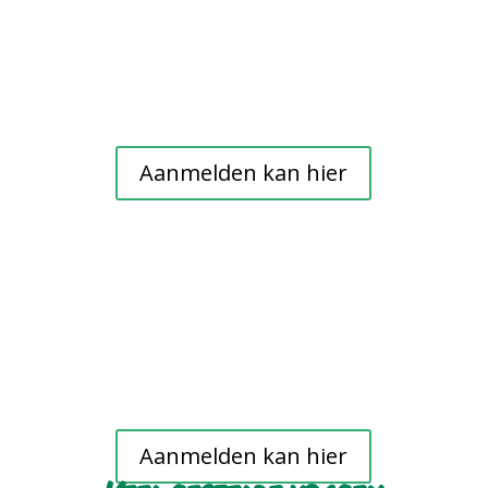
Aanmelden kan hier
Aanmelden kan hier
Veel gestelde vragen
Hoeveel kost het seminar?
Het seminar is gratis voor leden