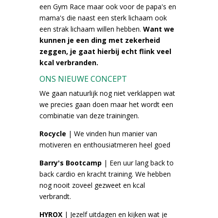
een Gym Race maar ook voor de papa's en
mama's die naast een sterk lichaam ook
een strak lichaam willen hebben.
Want we
kunnen je een ding met zekerheid
zeggen, je gaat hierbij echt flink veel
kcal verbranden.
ONS NIEUWE CONCEPT
We gaan natuurlijk nog niet verklappen wat
we precies gaan doen maar het wordt een
combinatie van deze trainingen.
Rocycle
| We vinden hun manier van
motiveren en enthousiatmeren heel goed
Barry's Bootcamp
| Een uur lang back to
back cardio en kracht training. We hebben
nog nooit zoveel gezweet en kcal
verbrandt.
HYROX
| Jezelf uitdagen en kijken wat je