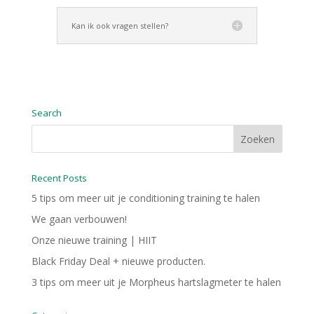
Search
Recent Posts
5 tips om meer uit je conditioning training te halen
We gaan verbouwen!
Onze nieuwe training | HIIT
Black Friday Deal + nieuwe producten.
3 tips om meer uit je Morpheus hartslagmeter te halen
Categories
Ademhaling
Hormonen
Immuunsysteem
Mommy fit