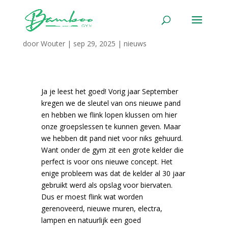
We gaan verbouwen!
door
Wouter
|
sep 29, 2025
|
nieuws
Ja je leest het goed! Vorig jaar September
kregen we de sleutel van ons nieuwe pand
en hebben we flink lopen klussen om hier
onze groepslessen te kunnen geven. Maar
we hebben dit pand niet voor niks gehuurd.
Want onder de gym zit een grote kelder die
perfect is voor ons nieuwe concept. Het
enige probleem was dat de kelder al 30 jaar
gebruikt werd als opslag voor biervaten.
Dus er moest flink wat worden
gerenoveerd, nieuwe muren, electra,
lampen en natuurlijk een goed