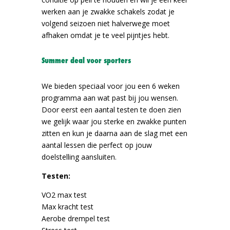
We bieden speciaal voor jou een 6 weken
programma aan wat past bij jou wensen.
Door eerst een aantal testen te doen zien
we gelijk waar jou sterke en zwakke punten
zitten en kun je daarna aan de slag met een
aantal lessen die perfect op jouw
doelstelling aansluiten.
Testen:
VO2 max test
Max kracht test
Aerobe drempel test
Stress test
Mobility test
Onze lessen:
PLAY
: voor beter voetenwerk & plyometrie
training