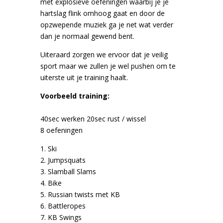
met explosieve oefeningen waarbij je je
hartslag flink omhoog gaat en door de
opzwepende muziek ga je net wat verder
dan je normaal gewend bent.
Uiteraard zorgen we ervoor dat je veilig
sport maar we zullen je wel pushen om te
uiterste uit je training haalt.
Voorbeeld training:
40sec werken 20sec rust / wissel
8 oefeningen
1. Ski
2. Jumpsquats
3. Slamball Slams
4. Bike
5. Russian twists met KB
6. Battleropes
7. KB Swings