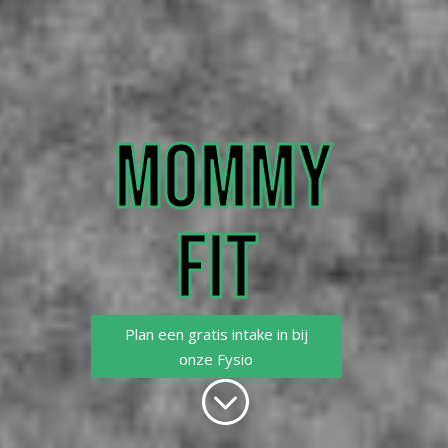
MOMMY
FIT
Plan een gratis intake in bij
onze Fysio
;