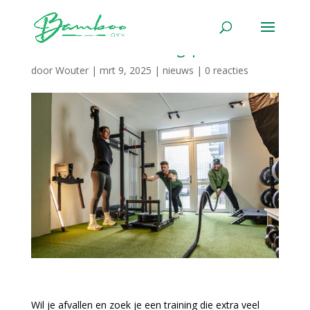
Onze nieuwe training | HIIT
door
Wouter
|
mrt 9, 2025
|
nieuws
|
0 reacties
Wil je afvallen en zoek je een training die extra veel