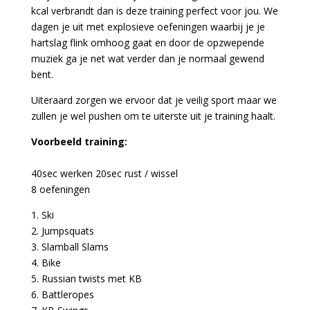
kcal verbrandt dan is deze training perfect voor jou. We
dagen je uit met explosieve oefeningen waarbij je je
hartslag flink omhoog gaat en door de opzwepende
muziek ga je net wat verder dan je normaal gewend
bent.
Uiteraard zorgen we ervoor dat je veilig sport maar we
zullen je wel pushen om te uiterste uit je training haalt.
Voorbeeld training:
40sec werken 20sec rust / wissel
8 oefeningen
1. Ski
2. Jumpsquats
3. Slamball Slams
4. Bike
5. Russian twists met KB
6. Battleropes