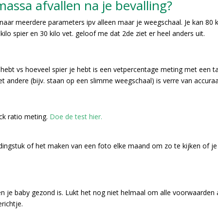
rmassa afvallen na je bevalling?
n naar meerdere parameters ipv alleen maar je weegschaal. Je kan 80 k
ilo spier en 30 kilo vet. geloof me dat 2de ziet er heel anders uit.
hebt vs hoeveel spier je hebt is een vetpercentage meting met een t
t andere (bijv. staan op een slimme weegschaal) is verre van accuraa
ck ratio meting.
Doe de test hier.
edingstuk of het maken van een foto elke maand om zo te kijken of je
 zit en je baby gezond is. Lukt het nog niet helmaal om alle voorwaarden 
richtje.