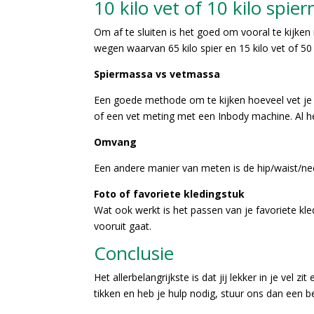
10 kilo vet of 10 kilo spie
Om af te sluiten is het goed om vooral te kijke
wegen waarvan 65 kilo spier en 15 kilo vet of 50 k
Spiermassa vs vetmassa
Een goede methode om te kijken hoeveel vet je 
of een vet meting met een Inbody machine. Al he
Omvang
Een andere manier van meten is de hip/waist/ne
Foto of favoriete kledingstuk
Wat ook werkt is het passen van je favoriete kl
vooruit gaat.
Conclusie
Het allerbelangrijkste is dat jij lekker in je vel
tikken en heb je hulp nodig, stuur ons dan een be