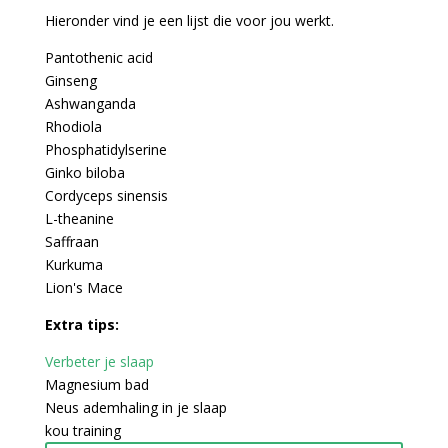
Hieronder vind je een lijst die voor jou werkt.
Pantothenic acid
Ginseng
Ashwanganda
Rhodiola
Phosphatidylserine
Ginko biloba
Cordyceps sinensis
L-theanine
Saffraan
Kurkuma
Lion's Mace
Extra tips:
Verbeter je slaap
Magnesium bad
Neus ademhaling in je slaap
kou training