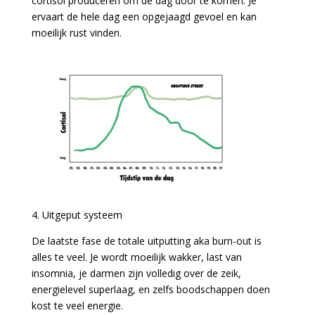
cortisol produceren om de dag door te komen. Je
ervaart de hele dag een opgejaagd gevoel en kan
moeilijk rust vinden.
4. Uitgeput systeem
De laatste fase de totale uitputting aka burn-out is
alles te veel. Je wordt moeilijk wakker, last van
insomnia, je darmen zijn volledig over de zeik,
energielevel superlaag, en zelfs boodschappen doen
kost te veel energie.