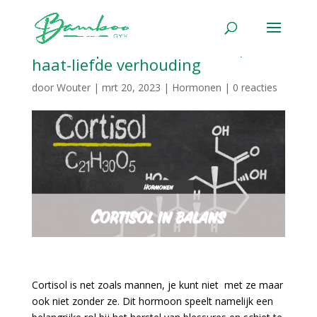
Cortisol | Net zoals mannen, een
haat-liefde verhouding
door
Wouter
|
mrt 20, 2023
|
Hormonen
|
0 reacties
Cortisol is net zoals mannen, je kunt niet met ze maar
ook niet zonder ze. Dit hormoon speelt namelijk een