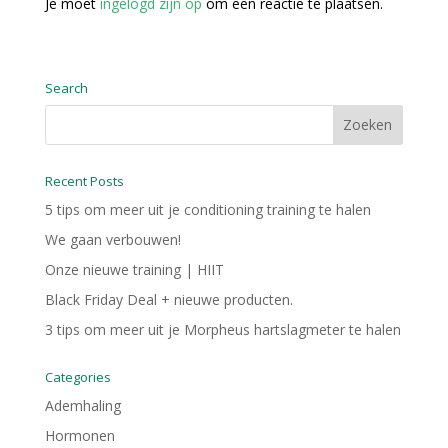
Je moet
ingelogd zijn op
om een reactie te plaatsen.
Search
Recent Posts
5 tips om meer uit je conditioning training te halen
We gaan verbouwen!
Onze nieuwe training | HIIT
Black Friday Deal + nieuwe producten.
3 tips om meer uit je Morpheus hartslagmeter te halen
Categories
Ademhaling
Hormonen