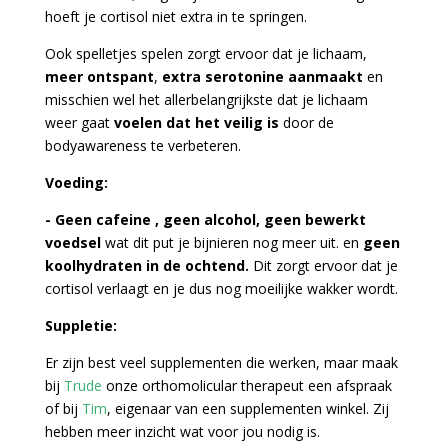
hoeft je cortisol niet extra in te springen.
Ook spelletjes spelen zorgt ervoor dat je lichaam,
meer ontspant
,
extra serotonine aanmaakt
en
misschien wel het allerbelangrijkste dat je lichaam
weer gaat
voelen dat het veilig is
door de
bodyawareness te verbeteren.
Voeding:
- Geen cafeine , geen alcohol, geen bewerkt
voedsel
wat dit put je bijnieren nog meer uit.
en
geen
koolhydraten in de ochtend.
Dit zorgt ervoor dat je
cortisol verlaagt en je dus nog moeilijke wakker wordt.
Suppletie:
Er zijn best veel supplementen die werken, maar maak
bij
Trude
onze orthomolicular therapeut een afspraak
of bij
Tim
, eigenaar van een supplementen winkel. Zij
hebben meer inzicht wat voor jou nodig is.