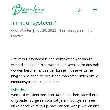
Hoe verbeter ik mijn
immuunsysteem?
door
Wouter
|
nov 20, 2022
|
Immuunsysteem
|
0
reacties
Het immuunsysteem is heel complex en kan vanuit
verschillende manieren worden aangevallen en dus ook
worden beschermd daarom kun je in deze verzamel
blog een heleboel verschillende manieren vinden om je
immuunsysteem te versterken.
ijsbaden
Wim Hof wie kent hem niet! Koud douchen, face dunks
of ijsbaden zorgen ervoor dat je immuunsysteem een
flinke boost krijgt. Wil je meer weten, wat je wel en niet