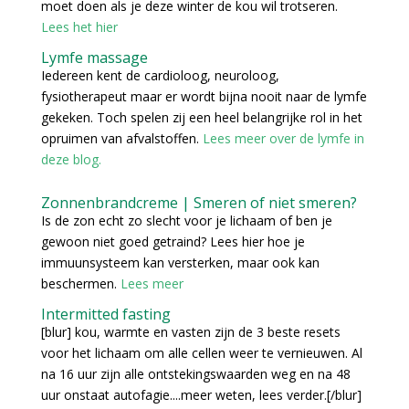
moet doen als je deze winter de kou wil trotseren.
Lees het hier
Lymfe massage
Iedereen kent de cardioloog, neuroloog,
fysiotherapeut maar er wordt bijna nooit naar de lymfe
gekeken. Toch spelen zij een heel belangrijke rol in het
opruimen van afvalstoffen.
Lees meer over de lymfe in
deze blog.
Zonnenbrandcreme | Smeren of niet smeren?
Is de zon echt zo slecht voor je lichaam of ben je
gewoon niet goed getraind? Lees hier hoe je
immuunsysteem kan versterken, maar ook kan
beschermen.
Lees meer
Intermitted fasting
[blur] kou, warmte en vasten zijn de 3 beste resets
voor het lichaam om alle cellen weer te vernieuwen. Al
na 16 uur zijn alle ontstekingswaarden weg en na 48
uur onstaat autofagie....meer weten, lees verder.[/blur]